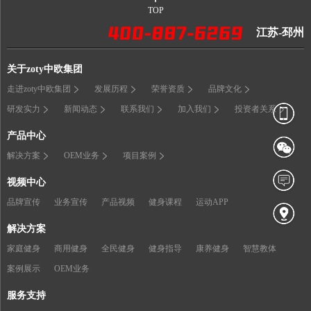
TOP
江苏-邳州
关于zoty中欧集团
走进zoty中欧集团
发展历程
荣誉资质
品牌文化
研发实力
新闻动态
联系我们
加入我们
投资者关系
产品中心
解决方案
OEM业务
项目案例
视频中心
品牌宣传
业务宣传
产品视频
健身课程
运动APP
解决方案
家庭健身
商用健身
全民健身
健身指导
康养健身
智慧教体
案例展示
OEM业务
服务支持