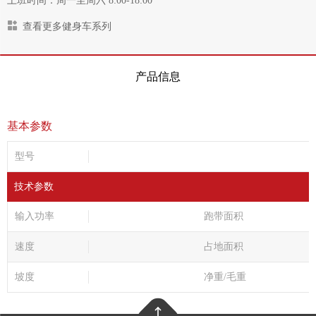
上班时间：周一至周六 8:00-18:00
查看更多健身车系列
产品信息
基本参数
型号
技术参数
输入功率
跑带面积
速度
占地面积
坡度
净重/毛重