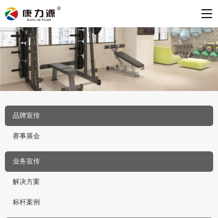
品牌宣传
赛事展会
业务宣传
解决方案
标杆案例