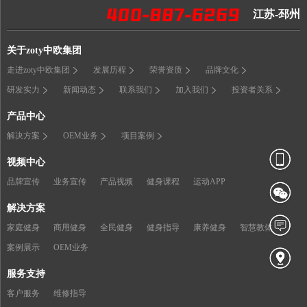
江苏-邳州
关于zoty中欧集团
走进zoty中欧集团
发展历程
荣誉资质
品牌文化
研发实力
新闻动态
联系我们
加入我们
投资者关系
产品中心
解决方案
OEM业务
项目案例
视频中心
品牌宣传
业务宣传
产品视频
健身课程
运动APP
解决方案
家庭健身
商用健身
全民健身
健身指导
康养健身
智慧教体
案例展示
OEM业务
服务支持
客户服务
维修指导