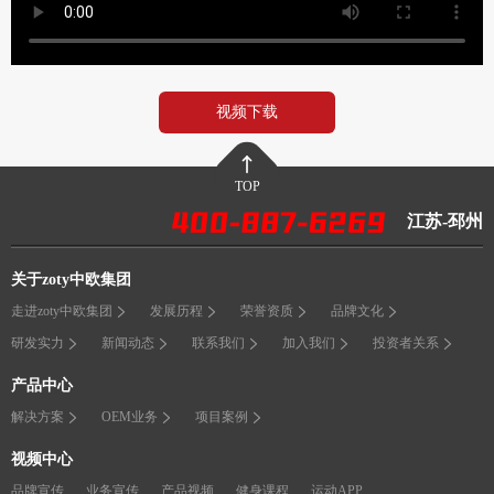
视频下载
TOP
江苏-邳州
关于zoty中欧集团
走进zoty中欧集团
发展历程
荣誉资质
品牌文化
研发实力
新闻动态
联系我们
加入我们
投资者关系
产品中心
解决方案
OEM业务
项目案例
视频中心
品牌宣传
业务宣传
产品视频
健身课程
运动APP