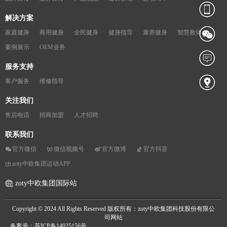
解决方案
家庭健身
商用健身
全民健身
健身指导
康养健身
智慧教体
案例展示
OEM业务
服务支持
客户服务
维修指导
关注我们
售后电话
招商加盟
人才招聘
联系我们
官方微信
微信视频号
官方微博
官方抖音
zoty中欧集团运动APP
zoty中欧集团国际站
Copyright © 2024 All Rights Reserved 版权所有：zoty中欧集团科技股份有限公
司网站
备案号：苏ICP备14025156号